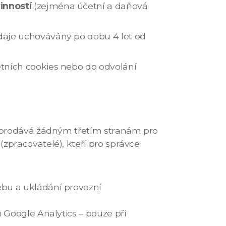
inností
(zejména účetní a daňová
daje uchovávány po dobu 4 let od
tních cookies nebo do odvolání
neprodává žádným třetím stranám pro
zpracovatelé), kteří pro správce
ebu a ukládání provozní
u Google Analytics – pouze při