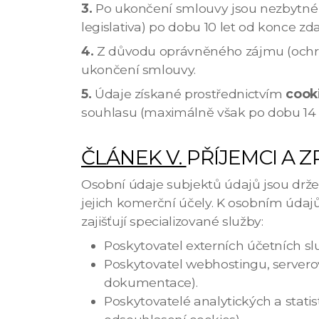
3.
Po ukončení smlouvy jsou nezbytn
legislativa) po dobu 10 let od konce z
4.
Z důvodu oprávněného zájmu (ochra
ukončení smlouvy.
5.
Údaje získané prostřednictvím
cook
souhlasu (maximálně však po dobu 14 
ČLÁNEK V.
PŘÍJEMCI A 
Osobní údaje subjektů údajů jsou drže
jejich komerční účely. K osobním údaj
zajišťují specializované služby:
Poskytovatel externích účetních sl
Poskytovatel webhostingu, serverov
dokumentace).
Poskytovatelé analytických a statis