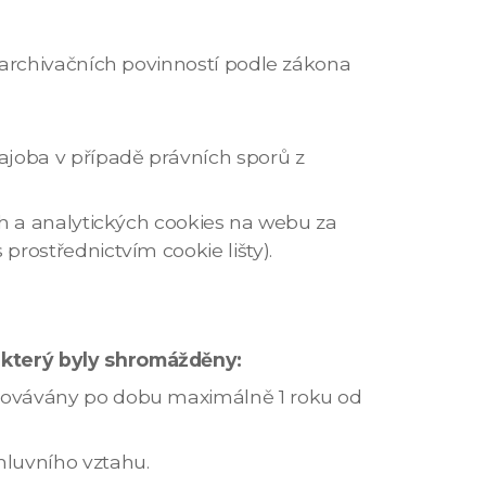
 archivačních povinností podle zákona
joba v případě právních sporů z
 a analytických cookies na webu za
rostřednictvím cookie lišty).
 který byly shromážděny:
hovávány po dobu maximálně 1 roku od
luvního vztahu.