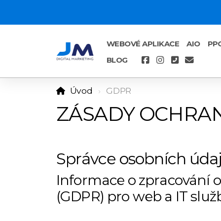
WEBOVÉ APLIKACE
AIO
PP
BLOG
Úvod
GDPR
ZÁSADY OCHRAN
Správce osobních údaj
Informace o zpracování 
(GDPR) pro web a IT služ