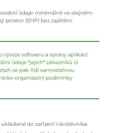
it osobní údaje minimálně ve stejném
prostor (EHP) bez zajištění
 vývoje softwaru a správy aplikací
bní údaje *jejich* zákazníků či
Vztah se pak řídí samostatnou
hnicko-organizační podmínky
 ukládané do zařízení návštěvníka.