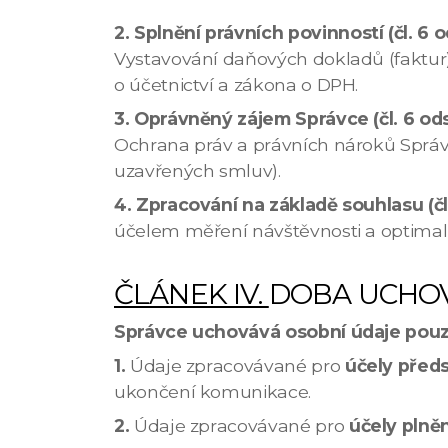
2.
Splnění právních povinností (čl. 6 o
Vystavování daňových dokladů (faktur)
o účetnictví a zákona o DPH.
3. Oprávněný zájem Správce (čl. 6 odst
Ochrana práv a právních nároků Správ
uzavřených smluv).
4. Zpracování na základě souhlasu (čl.
účelem měření návštěvnosti a optimali
ČLÁNEK IV.
DOBA UCHOV
Správce uchovává osobní údaje pouz
1.
Údaje zpracovávané pro
účely před
ukončení komunikace.
2.
Údaje zpracovávané pro
účely plně