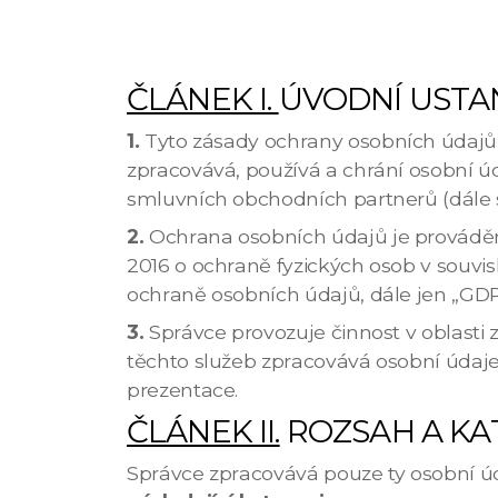
ČLÁNEK I.
ÚVODNÍ USTA
1.
Tyto zásady ochrany osobních údajů (
zpracovává, používá a chrání osobní úd
smluvních obchodních partnerů (dále s
2.
Ochrana osobních údajů je prováděn
2016 o ochraně fyzických osob v souvi
ochraně osobních údajů, dále jen „GDPR
3.
Správce provozuje činnost v oblasti
těchto služeb zpracovává osobní údaje
prezentace.
ČLÁNEK II.
ROZSAH A KA
Správce zpracovává pouze ty osobní úd