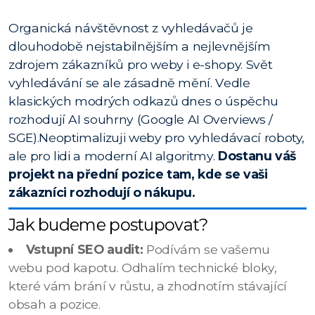
Organická návštěvnost z vyhledávačů je
dlouhodobě nejstabilnějším a nejlevnějším
zdrojem zákazníků pro weby i e-shopy. Svět
vyhledávání se ale zásadně mění. Vedle
klasických modrých odkazů dnes o úspěchu
rozhodují AI souhrny (Google AI Overviews /
SGE).Neoptimalizuji weby pro vyhledávací roboty,
ale pro lidi a moderní AI algoritmy.
Dostanu váš
projekt na přední pozice tam, kde se vaši
zákazníci rozhodují o nákupu.
Jak budeme postupovat?
Vstupní SEO audit:
Podívám se vašemu
webu pod kapotu. Odhalím technické bloky,
které vám brání v růstu, a zhodnotím stávající
obsah a pozice.