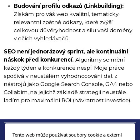
Budování profilu odkazů (Linkbuilding):
Získám pro váš web kvalitní, tematicky
relevantní zpětné odkazy, které zvýší
celkovou důvěryhodnost a sílu vaší domény
v očích vyhledávačů.
SEO není jednorázový sprint, ale kontinuální
náskok před konkurencí.
Algoritmy se mění
každý týden a konkurence nespí. Moje práce
spočívá v neustálém vyhodnocování dat z
nástrojů jako Google Search Console, GA4 nebo
Collabim, na jejichž základě strategii neustále
ladím pro maximální ROI (návratnost investice).
Tento web může používat soubory cookie a externí