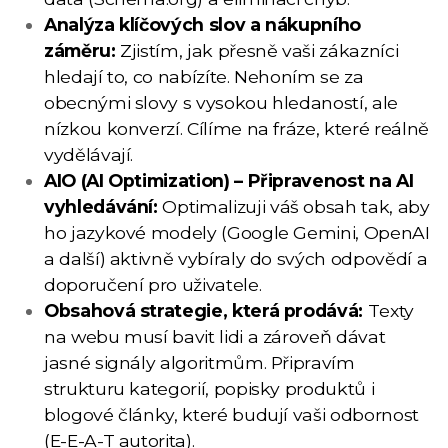
Analýza klíčových slov a nákupního
záměru:
Zjistím, jak přesně vaši zákazníci
hledají to, co nabízíte. Nehoním se za
obecnými slovy s vysokou hledaností, ale
nízkou konverzí. Cílíme na fráze, které reálně
vydělávají.
AIO (AI Optimization) – Připravenost na AI
vyhledávání:
Optimalizuji váš obsah tak, aby
ho jazykové modely (Google Gemini, OpenAI
a další) aktivně vybíraly do svých odpovědí a
doporučení pro uživatele.
Obsahová strategie, která prodává:
Texty
na webu musí bavit lidi a zároveň dávat
jasné signály algoritmům. Připravím
strukturu kategorií, popisky produktů i
blogové články, které budují vaši odbornost
(E-E-A-T autorita).