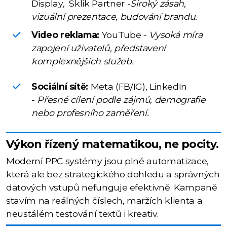
Display, Sklik Partner -
Široký zásah,
vizuální prezentace, budování brandu.
Video reklama:
YouTube -
Vysoká míra
zapojení uživatelů, představení
komplexnějších služeb.
Sociální sítě:
Meta (FB/IG), LinkedIn
-
Přesné cílení podle zájmů, demografie
nebo profesního zaměření.
Výkon řízený matematikou, ne pocity.
Moderní PPC systémy jsou plné automatizace,
která ale bez strategického dohledu a správných
datových vstupů nefunguje efektivně. Kampaně
stavím na reálných číslech, maržích klienta a
neustálém testování textů i kreativ.