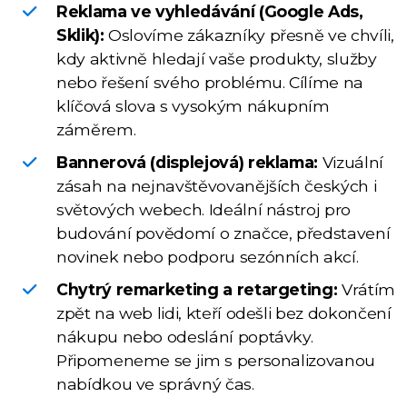
Reklama ve vyhledávání (Google Ads,
Sklik):
Oslovíme zákazníky přesně ve chvíli,
kdy aktivně hledají vaše produkty, služby
nebo řešení svého problému. Cílíme na
klíčová slova s vysokým nákupním
záměrem.
Bannerová (displejová) reklama:
Vizuální
zásah na nejnavštěvovanějších českých i
světových webech. Ideální nástroj pro
budování povědomí o značce, představení
novinek nebo podporu sezónních akcí.
Chytrý remarketing a retargeting:
Vrátím
zpět na web lidi, kteří odešli bez dokončení
nákupu nebo odeslání poptávky.
Připomeneme se jim s personalizovanou
nabídkou ve správný čas.