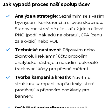
Jak vypadá proces naší spolupráce?
Analýza a strategie:
Seznámím se s vaším
byznysem, konkurencí a cílovou skupinou.
Stanovíme si reálné cíle – ať už jde o cílové
PNO (podíl nákladů na obratu), CPA (cenu
za akvizici) nebo ROI.
Technické nastavení:
Připravím nebo
zkontroluji reklamní účty, propojím
analytické nástroje a nasadím pokročilé
trackovací kódy pro přesné měření.
Tvorba kampaní a kreativ:
Navrhnu
strukturu kampaní, napíšu texty, které
prodávají, a připravím podklady pro
bannery.