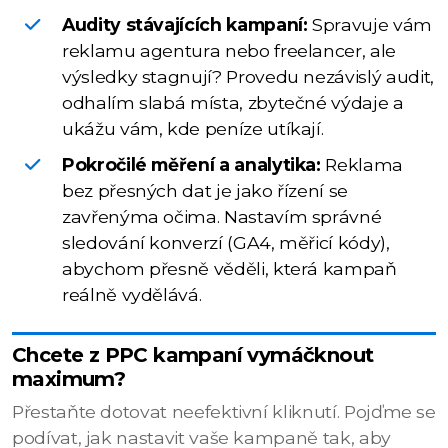
Audity stávajících kampaní:
Spravuje vám
reklamu agentura nebo freelancer, ale
výsledky stagnují? Provedu nezávislý audit,
odhalím slabá místa, zbytečné výdaje a
ukážu vám, kde peníze utíkají.
Pokročilé měření a analytika:
Reklama
bez přesných dat je jako řízení se
zavřenýma očima. Nastavím správné
sledování konverzí (GA4, měřicí kódy),
abychom přesně věděli, která kampaň
reálně vydělává.
Chcete z PPC kampaní vymáčknout
maximum?
Přestaňte dotovat neefektivní kliknutí. Pojďme se
podívat, jak nastavit vaše kampaně tak, aby