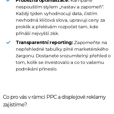
Průběžná optimalizace:
Kampaně
nespouštím stylem „nastav a zapomeň“.
Každý týden vyhodnocuji data, čistím
nevhodná klíčová slova, upravuji ceny za
proklik a přelévám rozpočet tam, kde
přináší nejvyšší zisk.
Transparentní reporting:
Zapomeňte na
nepřehledné tabulky plné marketérského
žargonu. Dostanete srozumitelný přehled o
tom, kolik se investovalo a co to vašemu
podnikání přineslo.
Co pro vás v rámci PPC a displejové reklamy
zajistíme?