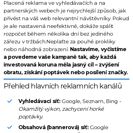
Placená reklama ve vyhledávačích a na
partnerských webech je nejrychlejší způsob, jak
přivést na váš web relevantní návštěvníky. Pokud
je ale nastavená neefektivně, dokáže spálit
rozpočet během několika dní bez jediného
zářezu v tržbách.Neplaťte za pouhé prokliky
nebo náhodná zobrazení.
Nastavíme, vyčistíme
a povedeme vaše kampaně tak, aby každá
investovaná koruna měla jasný cíl – zvýšení
obratu, získání poptávek nebo posílení značky.
Přehled hlavních reklamních kanálů
Vyhledávací síť:
Google, Seznam, Bing -
Okamžitý výkon, zachycení horké
poptávky.
Obsahová (bannerová) síť:
Google