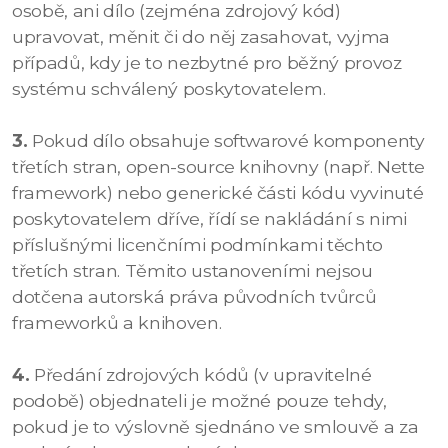
osobě, ani dílo (zejména zdrojový kód)
upravovat, měnit či do něj zasahovat, vyjma
případů, kdy je to nezbytné pro běžný provoz
systému schválený poskytovatelem.
3.
Pokud dílo obsahuje softwarové komponenty
třetích stran, open-source knihovny (např. Nette
framework) nebo generické části kódu vyvinuté
poskytovatelem dříve, řídí se nakládání s nimi
příslušnými licenčními podmínkami těchto
třetích stran. Těmito ustanoveními nejsou
dotčena autorská práva původních tvůrců
frameworků a knihoven.
4.
Předání zdrojových kódů (v upravitelné
podobě) objednateli je možné pouze tehdy,
pokud je to výslovně sjednáno ve smlouvě a za