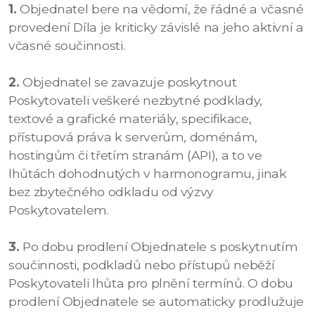
1.
Objednatel bere na vědomí, že řádné a včasné
provedení Díla je kriticky závislé na jeho aktivní a
včasné součinnosti.
2.
Objednatel se zavazuje poskytnout
Poskytovateli veškeré nezbytné podklady,
textové a grafické materiály, specifikace,
přístupová práva k serverům, doménám,
hostingům či třetím stranám (API), a to ve
lhůtách dohodnutých v harmonogramu, jinak
bez zbytečného odkladu od výzvy
Poskytovatelem.
3.
Po dobu prodlení Objednatele s poskytnutím
součinnosti, podkladů nebo přístupů neběží
Poskytovateli lhůta pro plnění termínů. O dobu
prodlení Objednatele se automaticky prodlužuje