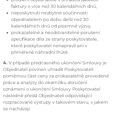
faktury o více než 30 kalendářních dnů,
neposkytnutí nezbytné součinnosti
objednatelem po dobu delší než 30
kalendářních dnů od písemné výzvy,
prokazatelné a neodstranitelné porušení
specifikace díla ze strany poskytovatele,
které poskytovatel nenapravil ani v
přiměřené náhradní lhůtě.
4.
V případě předčasného ukončení Smlouvy je
Objednatel povinen uhradit Poskytovateli
poměrnou část ceny za prokazatelně provedené
práce a analýzy do okamžiku doručení
oznámení o ukončení Smlouvy. Poskytovatel
následně předá Objednateli odpovídající
rozpracované výstupy v takovém stavu, v jakém
se nacházejí.