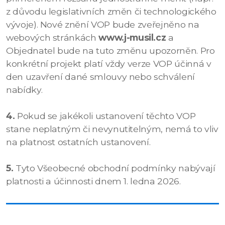
z důvodu legislativních změn či technologického
vývoje). Nové znění VOP bude zveřejněno na
webových stránkách
www.j-musil.cz
a
Objednatel bude na tuto změnu upozorněn. Pro
konkrétní projekt platí vždy verze VOP účinná v
den uzavření dané smlouvy nebo schválení
nabídky.
4.
Pokud se jakékoli ustanovení těchto VOP
stane neplatným či nevynutitelným, nemá to vliv
na platnost ostatních ustanovení.
5.
Tyto Všeobecné obchodní podmínky nabývají
platnosti a účinnosti dnem 1. ledna 2026.