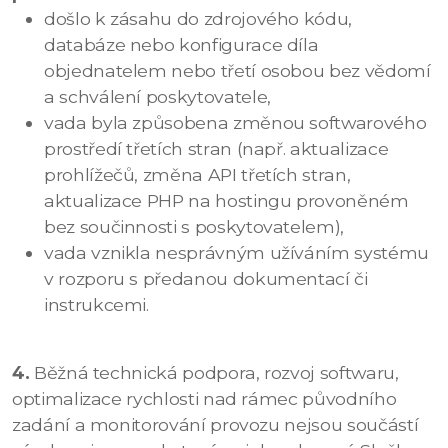
došlo k zásahu do zdrojového kódu,
databáze nebo konfigurace díla
objednatelem nebo třetí osobou bez vědomí
a schválení poskytovatele,
vada byla způsobena změnou softwarového
prostředí třetích stran (např. aktualizace
prohlížečů, změna API třetích stran,
aktualizace PHP na hostingu provoněném
bez součinnosti s poskytovatelem),
vada vznikla nesprávným užíváním systému
v rozporu s předanou dokumentací či
instrukcemi.
4.
Běžná technická podpora, rozvoj softwaru,
optimalizace rychlosti nad rámec původního
zadání a monitorování provozu nejsou součástí