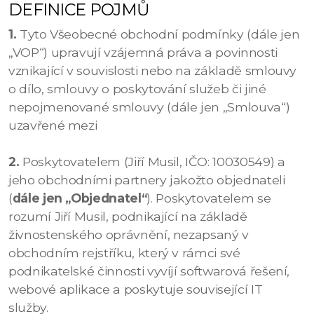
DEFINICE POJMŮ
1.
Tyto Všeobecné obchodní podmínky (dále jen
„VOP“) upravují vzájemná práva a povinnosti
vznikající v souvislosti nebo na základě smlouvy
o dílo, smlouvy o poskytování služeb či jiné
nepojmenované smlouvy (dále jen „Smlouva“)
uzavřené mezi
2.
Poskytovatelem (Jiří Musil, IČO: 10030549) a
jeho obchodními partnery jakožto objednateli
(
dále jen „Objednatel“
). Poskytovatelem se
rozumí Jiří Musil, podnikající na základě
živnostenského oprávnění, nezapsaný v
obchodním rejstříku, který v rámci své
podnikatelské činnosti vyvíjí softwarová řešení,
webové aplikace a poskytuje související IT
služby.