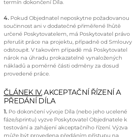
termín dokončení Díla.
4.
Pokud Objednatel neposkytne požadovanou
součinnost ani v dodatečné přiměřené lhůtě
určené Poskytovatelem, má Poskytovatel právo
přerušit práce na projektu, případně od Smlouvy
odstoupit. V takovém případě má Poskytovatel
nárok na úhradu prokazatelně vynaložených
nákladů a poměrné části odměny za dosud
provedené práce.
ČLÁNEK IV.
AKCEPTAČNÍ ŘÍZENÍ A
PŘEDÁNÍ DÍLA
1.
Po dokončení vývoje Díla (nebo jeho ucelené
fáze/sprintu) vyzve Poskytovatel Objednatele k
testování a zahájení akceptačního řízení. Výzva
může být provedena předáním přístupu na