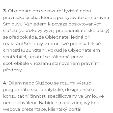
3.
Objednatelem se rozumí fyzická nebo
právnická osoba, která s poskytovatelem uzavírá
Smlouvu. Vzhledem k povaze poskytovaných
služeb (zakázkový vývoj pro podnikatelské účely)
se předpokládá, že Objednatel jedná při
uzavírání Smlouvy v rámci své podnikatelské
činnosti (B2B vztah). Pokud je Objednatelem
spotřebitel, uplatní se zákonná práva
spotřebitele v rozsahu stanoveném právními
předpisy.
4.
Dílem nebo Službou se rozumí výstup
programátorské, analytické, designérské či
konzultační činnosti specifikovaný ve Smlouvě
nebo schválené Nabídce (např. zdrojový kód,
webová prezentace, klientský portál,