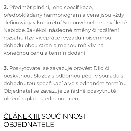
2.
Předmět plnění, jeho specifikace,
předpokládaný harmonogram a cena jsou vždy
definovány v konkrétní Smlouvě nebo schválené
Nabídce. Jakékoli následné změny či rozšíření
rozsahu (tzv. vícepráce) vyžadují písemnou
dohodu obou stran a mohou mít vliv na
konečnou cenu a termín dodání.
3.
Poskytovatel se zavazuje provést Dílo či
poskytnout Služby s odbornou péčí, v souladu s
dohodnutou specifikací a ve sjednaném termínu.
Objednatel se zavazuje za řádně poskytnuté
plnění zaplatit sjednanou cenu.
ČLÁNEK III.
SOUČINNOST
OBJEDNATELE