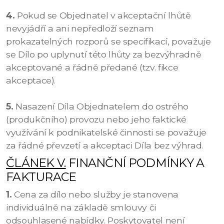
4.
Pokud se Objednatel v akceptační lhůtě
nevyjádří a ani nepředloží seznam
prokazatelných rozporů se specifikací, považuje
se Dílo po uplynutí této lhůty za bezvýhradně
akceptované a řádně předané (tzv. fikce
akceptace).
5.
Nasazení Díla Objednatelem do ostrého
(produkčního) provozu nebo jeho faktické
využívání k podnikatelské činnosti se považuje
za řádné převzetí a akceptaci Díla bez výhrad.
ČLÁNEK V.
FINANČNÍ PODMÍNKY A
FAKTURACE
1.
Cena za dílo nebo služby je stanovena
individuálně na základě smlouvy či
odsouhlasené nabídky. Poskytovatel není