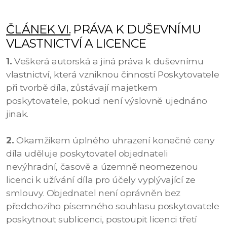
ČLÁNEK VI.
PRÁVA K DUŠEVNÍMU
VLASTNICTVÍ A LICENCE
1.
Veškerá autorská a jiná práva k duševnímu
vlastnictví, která vzniknou činností Poskytovatele
při tvorbě díla, zůstávají majetkem
poskytovatele, pokud není výslovně ujednáno
jinak.
2.
Okamžikem úplného uhrazení konečné ceny
díla uděluje poskytovatel objednateli
nevýhradní, časově a územně neomezenou
licenci k užívání díla pro účely vyplývající ze
smlouvy. Objednatel není oprávněn bez
předchozího písemného souhlasu poskytovatele
poskytnout sublicenci, postoupit licenci třetí