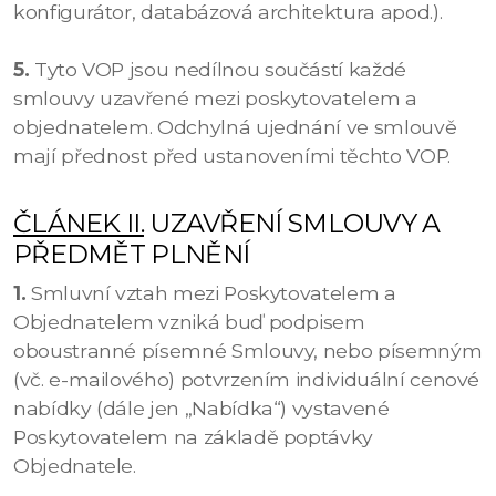
konfigurátor, databázová architektura apod.).
5.
Tyto VOP jsou nedílnou součástí každé
smlouvy uzavřené mezi poskytovatelem a
objednatelem. Odchylná ujednání ve smlouvě
mají přednost před ustanoveními těchto VOP.
ČLÁNEK II.
UZAVŘENÍ SMLOUVY A
PŘEDMĚT PLNĚNÍ
1.
Smluvní vztah mezi Poskytovatelem a
Objednatelem vzniká buď podpisem
oboustranné písemné Smlouvy, nebo písemným
(vč. e-mailového) potvrzením individuální cenové
nabídky (dále jen „Nabídka“) vystavené
Poskytovatelem na základě poptávky
Objednatele.